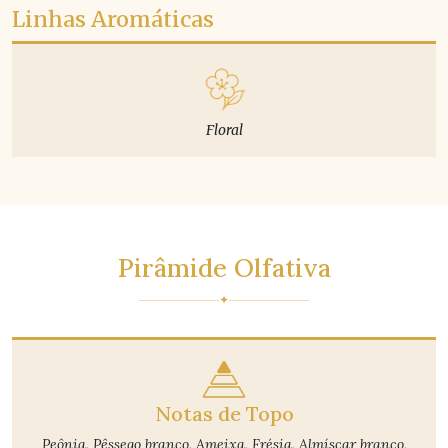
Linhas Aromáticas
Floral
Pirâmide Olfativa
✦
Notas de Topo
Peônia, Pêssego branco, Ameixa, Frésia, Almíscar branco,