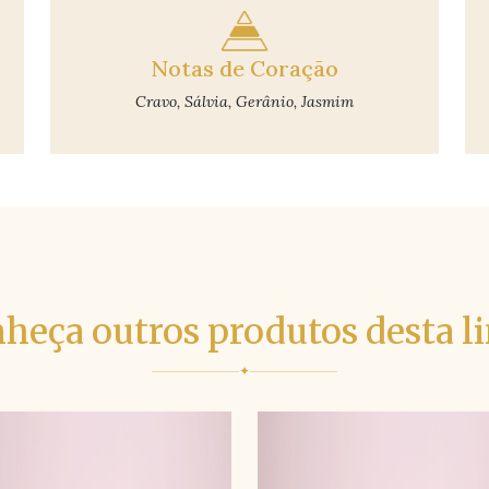
Notas de Coração
Cravo, Sálvia, Gerânio, Jasmim
heça outros produtos desta l
✦