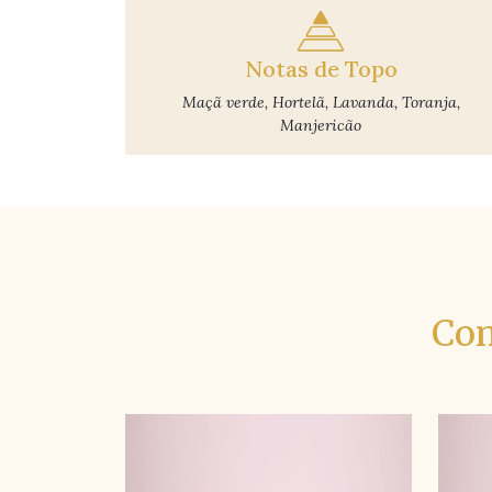
Notas de Topo
Maçã verde, Hortelã, Lavanda, Toranja,
Manjericão
Con