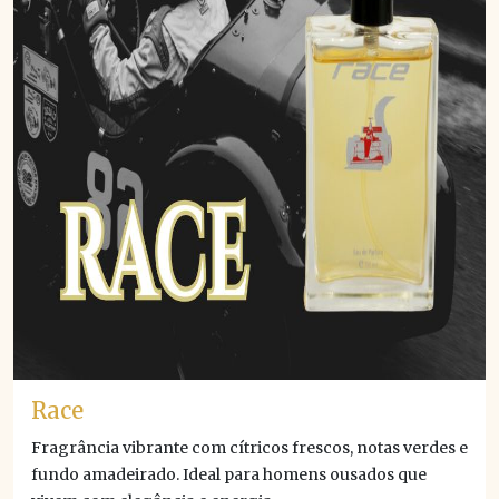
Race
Fragrância vibrante com cítricos frescos, notas verdes e
fundo amadeirado. Ideal para homens ousados que