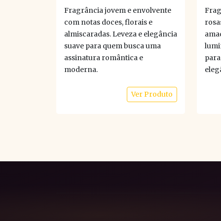
Fragrância jovem e envolvente
Frag
com notas doces, florais e
rosas
almiscaradas. Leveza e elegância
amad
suave para quem busca uma
lumi
assinatura romântica e
para
moderna.
eleg
Ver Produto