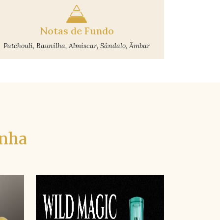
Notas de Fundo
Patchouli, Baunilha, Almíscar, Sândalo, Âmbar
inha