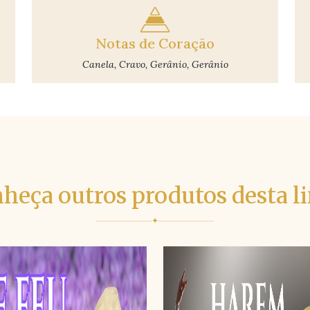
Notas de Coração
Canela, Cravo, Gerânio, Gerânio
heça outros produtos desta l
✦