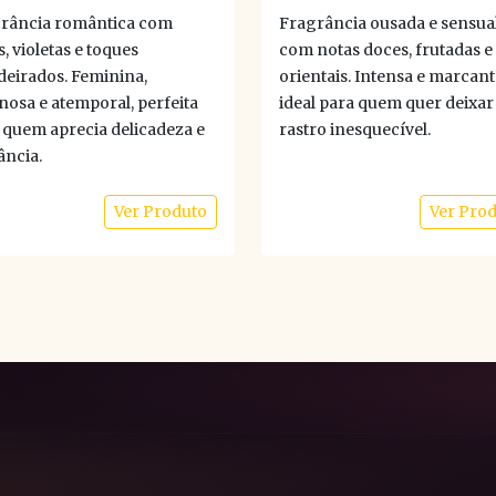
rância romântica com
Fragrância ousada e sensua
, violetas e toques
com notas doces, frutadas e
eirados. Feminina,
orientais. Intensa e marcant
nosa e atemporal, perfeita
ideal para quem quer deixa
 quem aprecia delicadeza e
rastro inesquecível.
ância.
Ver Produto
Ver Pro