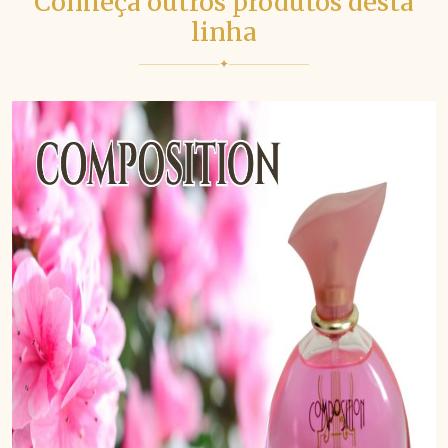
Conheça outros produtos desta
linha
✦