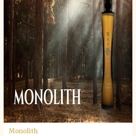
Monolith