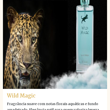
Wild Magic
Fragrância suave com notas florais aquáticas e fundo
amadeirado. Elegância sutil para quem valoriza leveza,