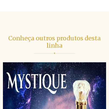
Conheça outros produtos desta
linha
✦