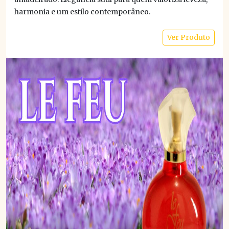
harmonia e um estilo contemporâneo.
Ver Produto