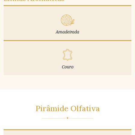
Amadeirada
Couro
Pirâmide Olfativa
✦