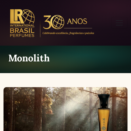
Monolith