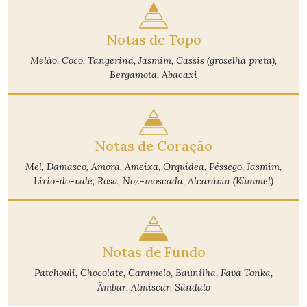
Notas de Topo
Melão, Coco, Tangerina, Jasmim, Cassis (groselha preta),
Bergamota, Abacaxi
Notas de Coração
Mel, Damasco, Amora, Ameixa, Orquídea, Pêssego, Jasmim,
Lírio-do-vale, Rosa, Noz-moscada, Alcarávia (Kümmel)
Notas de Fundo
Patchouli, Chocolate, Caramelo, Baunilha, Fava Tonka,
Âmbar, Almíscar, Sândalo